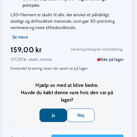
printjobs
L3D-filament er skabt til alle, der ønsker et pålideligt,
alsidigt og driftssikkert materiale, som gør 3D-printning
nemmere og mere tilfredsstillende.
Se mere
159,00 kr
Levering beregnes ved betaling.
127,20
kr. ekskl. moms
Ikke på lager
Forventet levering vises når varen er på lager
Hjælp os med at blive bedre.
Havde du købt denne vare hvis den var på
lager?
Ja
Nej