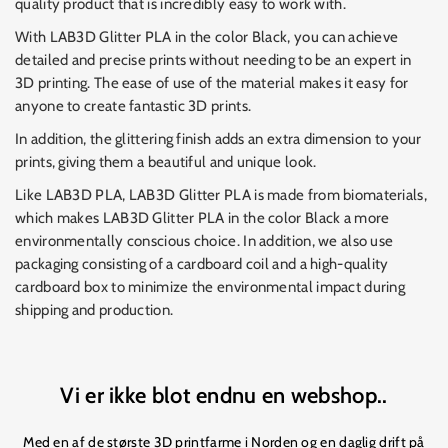
quality product that is incredibly easy to work with.
With LAB3D Glitter PLA in the color Black, you can achieve
detailed and precise prints without needing to be an expert in
3D printing. The ease of use of the material makes it easy for
anyone to create fantastic 3D prints.
In addition, the glittering finish adds an extra dimension to your
prints, giving them a beautiful and unique look.
Like LAB3D PLA, LAB3D Glitter PLA is made from biomaterials,
which makes LAB3D Glitter PLA in the color Black a more
environmentally conscious choice. In addition, we also use
packaging consisting of a cardboard coil and a high-quality
cardboard box to minimize the environmental impact during
shipping and production.
Vi er ikke blot endnu en webshop..
Med en af de største 3D printfarme i Norden og en daglig drift på