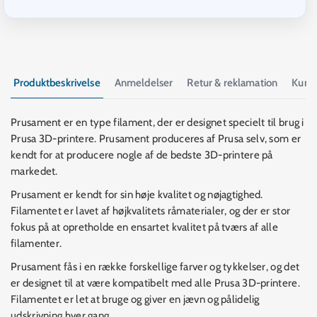
Produktbeskrivelse
Anmeldelser
Retur & reklamation
Kund
Prusament er en type filament, der er designet specielt til brug i
Prusa 3D-printere. Prusament produceres af Prusa selv, som er
kendt for at producere nogle af de bedste 3D-printere på
markedet.
Prusament er kendt for sin høje kvalitet og nøjagtighed.
Filamentet er lavet af højkvalitets råmaterialer, og der er stor
fokus på at opretholde en ensartet kvalitet på tværs af alle
filamenter.
Prusament fås i en række forskellige farver og tykkelser, og det
er designet til at være kompatibelt med alle Prusa 3D-printere.
Filamentet er let at bruge og giver en jævn og pålidelig
udskrivning hver gang.