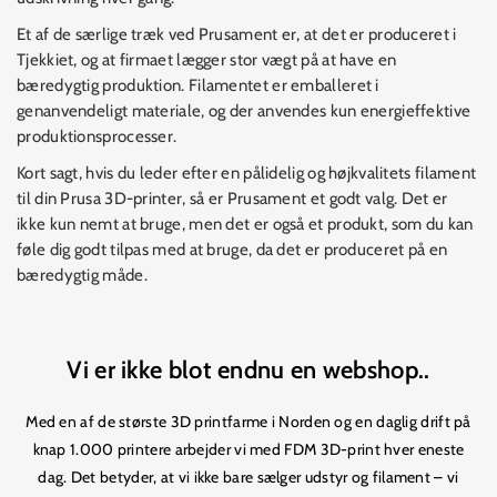
Et af de særlige træk ved Prusament er, at det er produceret i
Tjekkiet, og at firmaet lægger stor vægt på at have en
bæredygtig produktion. Filamentet er emballeret i
genanvendeligt materiale, og der anvendes kun energieffektive
produktionsprocesser.
Kort sagt, hvis du leder efter en pålidelig og højkvalitets filament
til din Prusa 3D-printer, så er Prusament et godt valg. Det er
ikke kun nemt at bruge, men det er også et produkt, som du kan
føle dig godt tilpas med at bruge, da det er produceret på en
bæredygtig måde.
Vi er ikke blot endnu en webshop..
Med en af de største 3D printfarme i Norden og en daglig drift på
knap 1.000 printere arbejder vi med FDM 3D-print hver eneste
dag. Det betyder, at vi ikke bare sælger udstyr og filament – vi