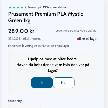
★
★
★
★
★
Baseret på 300+ anmeldelser
Prusament Premium PLA Mystic
Green 1kg
289,00 kr
Levering beregnes ved betaling.
231,20
kr. ekskl. moms
Ikke på lager
Forventet levering vises når varen er på lager
Hjælp os med at blive bedre.
Havde du købt denne vare hvis den var på
lager?
Ja
Nej
Quantity